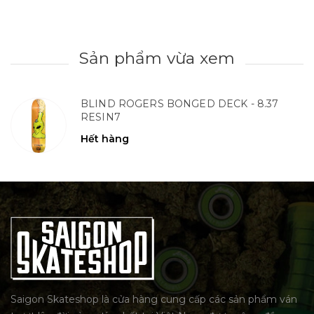
Sản phẩm vừa xem
BLIND ROGERS BONGED DECK - 8.37
RESIN7
Hết hàng
Saigon Skateshop là cửa hàng cung cấp các sản phẩm ván