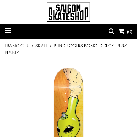
(
0
)
TRANG CHỦ
SKATE
BLIND ROGERS BONGED DECK - 8.37
RESIN7