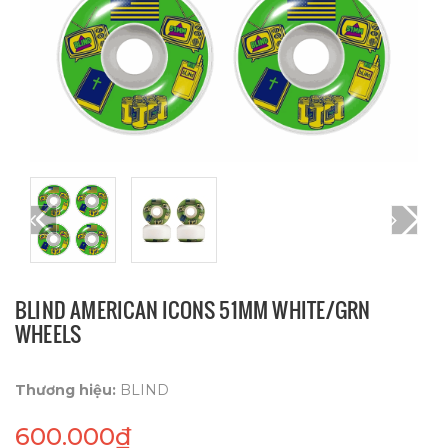
BLIND AMERICAN ICONS 51MM WHITE/GRN
WHEELS
Thương hiệu:
BLIND
600.000₫