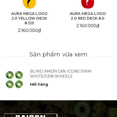
AURA MEGA LOGO
AURA CHAIN EYE
2.0 RED DECK 8.0
LOVE SKY BLUE DECK
8.125
2.160.000₫
2.160.000₫
Sản phẩm vừa xem
BLIND AMERICAN ICONS 51MM
WHITE/GRN WHEELS
Hết hàng