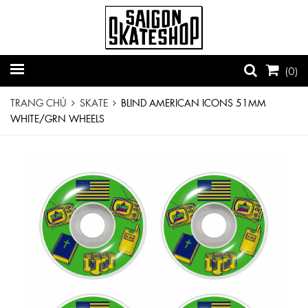
(
0
)
TRANG CHỦ
SKATE
BLIND AMERICAN ICONS 51MM
WHITE/GRN WHEELS