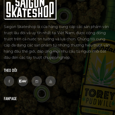
Saigon Skateshop là cửa hàng cung cấp các sản phẩm ván
trượt lâu đời và uy tín nhất tại Việt Nam, được cộng đồng
trượt trên cả nước tin tưởng và lựa chọn. Chúng tôi cung
cấp đa dạng các sản phẩm từ những thương hiệu trượt ván
hàng đầu thế giới, đáp ứng mọi nhu cầu từ người mới bắt
đầu đến các tay trượt chuyên nghiệp.
THEO DÕI
FANPAGE