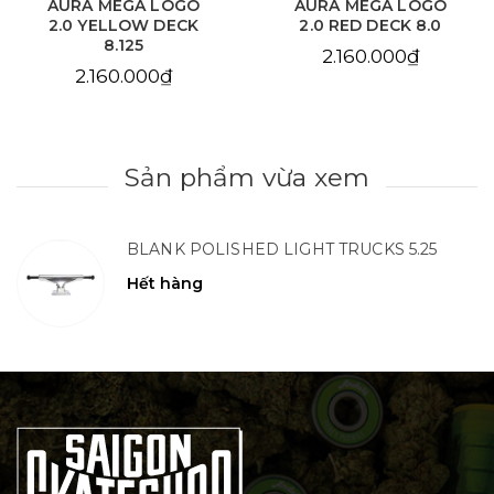
AURA MEGA LOGO
AURA CHAIN EYE
2.0 RED DECK 8.0
LOVE SKY BLUE DECK
8.125
2.160.000₫
2.160.000₫
Sản phẩm vừa xem
BLANK POLISHED LIGHT TRUCKS 5.25
Hết hàng