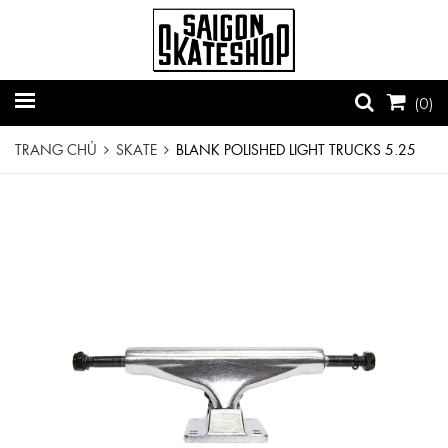
(
0
)
TRANG CHỦ
SKATE
BLANK POLISHED LIGHT TRUCKS 5.25