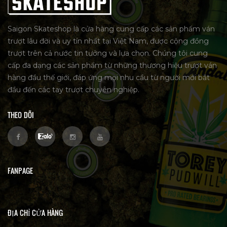
Saigon Skateshop là cửa hàng cung cấp các sản phẩm ván
trượt lâu đời và uy tín nhất tại Việt Nam, được cộng đồng
trượt trên cả nước tin tưởng và lựa chọn. Chúng tôi cung
cấp đa dạng các sản phẩm từ những thương hiệu trượt ván
hàng đầu thế giới, đáp ứng mọi nhu cầu từ người mới bắt
đầu đến các tay trượt chuyên nghiệp.
THEO DÕI
FANPAGE
ĐỊA CHỈ CỬA HÀNG