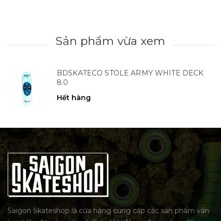
Sản phẩm vừa xem
BDSKATECO STOLE ARMY WHITE DECK
8.0
Hết hàng
Saigon Skateshop là cửa hàng cung cấp các sản phẩm ván