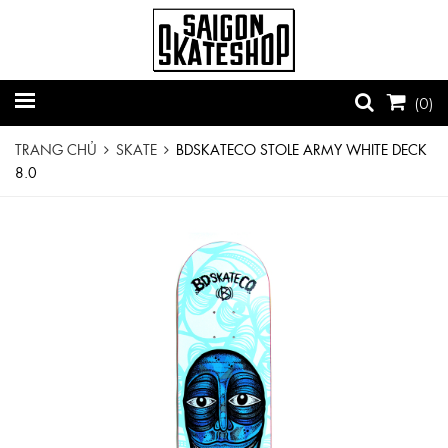
(
0
)
TRANG CHỦ
SKATE
BDSKATECO STOLE ARMY WHITE DECK
8.0