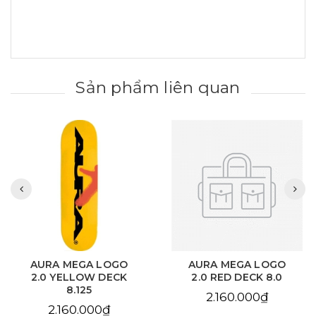
Sản phẩm liên quan
AURA MEGA LOGO
AURA CHAIN EYE
2.0 RED DECK 8.0
LOVE SKY BLUE DECK
8.125
2.160.000₫
2.160.000₫