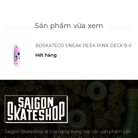
Sản phẩm vừa xem
BDSKATECO SNEAK PEEK PINK DECK 8.0
Hết hàng
Saigon Skateshop là cửa hàng cung cấp các sản phẩm ván