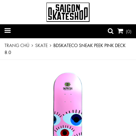
(
0
)
TRANG CHỦ
SKATE
BDSKATECO SNEAK PEEK PINK DECK
8.0