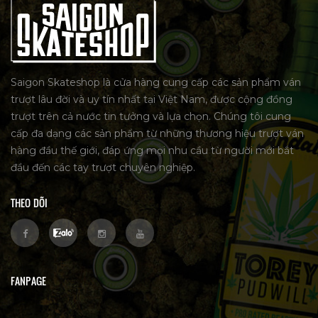
Saigon Skateshop là cửa hàng cung cấp các sản phẩm ván
trượt lâu đời và uy tín nhất tại Việt Nam, được cộng đồng
trượt trên cả nước tin tưởng và lựa chọn. Chúng tôi cung
cấp đa dạng các sản phẩm từ những thương hiệu trượt ván
hàng đầu thế giới, đáp ứng mọi nhu cầu từ người mới bắt
đầu đến các tay trượt chuyên nghiệp.
THEO DÕI
FANPAGE