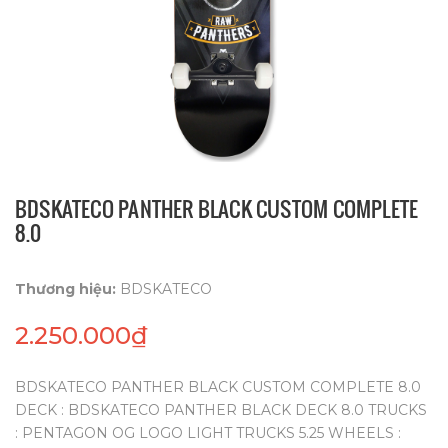
BDSKATECO PANTHER BLACK CUSTOM COMPLETE
8.0
Thương hiệu:
BDSKATECO
2.250.000₫
BDSKATECO PANTHER BLACK CUSTOM COMPLETE 8.0
DECK : BDSKATECO PANTHER BLACK DECK 8.0 TRUCKS
: PENTAGON OG LOGO LIGHT TRUCKS 5.25 WHEELS :