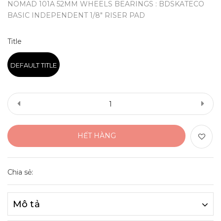
NOMAD 101A 52MM WHEELS BEARINGS : BDSKATECO
BASIC INDEPENDENT 1/8" RISER PAD
Title
DEFAULT TITLE
HẾT HÀNG
Chia sẻ:
Mô tả