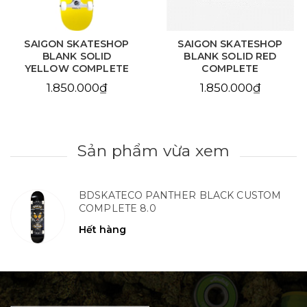
SAIGON SKATESHOP
SAIGON SKATESHOP
BLANK SOLID RED
BLANK NATURAL
COMPLETE
COMPLETE
1.850.000₫
1.850.000₫
Sản phẩm vừa xem
BDSKATECO PANTHER BLACK CUSTOM
COMPLETE 8.0
Hết hàng