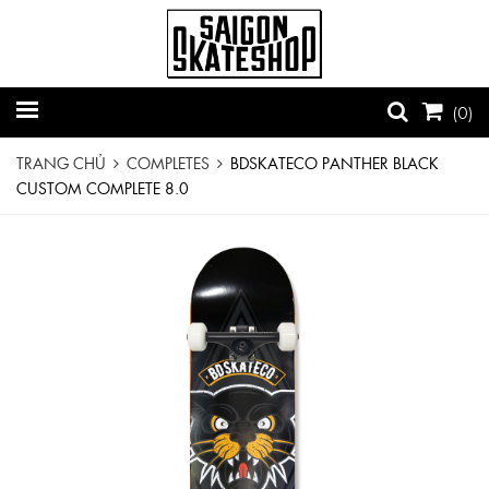
(
0
)
TRANG CHỦ
COMPLETES
BDSKATECO PANTHER BLACK
CUSTOM COMPLETE 8.0