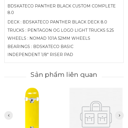
BDSKATECO PANTHER BLACK CUSTOM COMPLETE
8.0
DECK : BDSKATECO PANTHER BLACK DECK 8.0
TRUCKS : PENTAGON OG LOGO LIGHT TRUCKS 5.25
WHEELS : NOMAD 101A 52MM WHEELS
BEARINGS : BDSKATECO BASIC
INDEPENDENT 1/8" RISER PAD
Sản phẩm liên quan