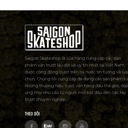
Saigon Skateshop là cửa hàng cung cấp các sản
phẩm ván trượt lâu đời và uy tín nhất tại Việt Nam,
được cộng đồng trượt trên cả nước tin tưởng và lựa
chọn. Chúng tôi cung cấp đa dạng các sản phẩm từ
những thương hiệu trượt ván hàng đầu thế giới, đá
ứng mọi nhu cầu từ người mới bắt đầu đến các tay
trượt chuyên nghiệp.
THEO DÕI