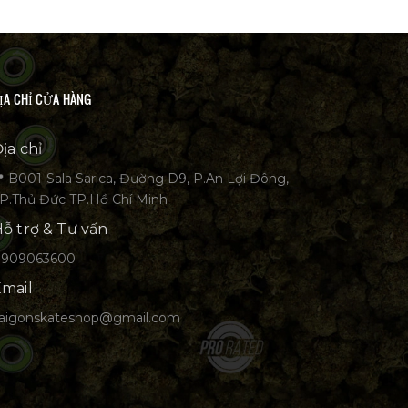
ỊA CHỈ CỬA HÀNG
ịa chỉ
 B001-Sala Sarica, Đường D9, P.An Lợi Đông,
P.Thủ Đức TP.Hồ Chí Minh
ỗ trợ & Tư vấn
0909063600
mail
aigonskateshop@gmail.com