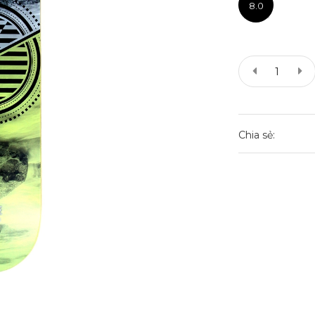
8.0
Chia sẻ: