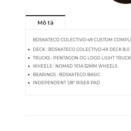
Mô tả
BDSKATECO COLECTIVO-49 CUSTOM COMPLE
DECK : BDSKATECO COLECTIVO-49 DECK 8.0
TRUCKS : PENTAGON OG LOGO LIGHT TRUCKS
WHEELS : NOMAD 101A 52MM WHEELS
BEARINGS : BDSKATECO BASIC
INDEPENDENT 1/8" RISER PAD