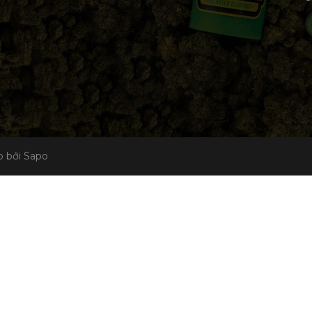
 bởi Sapo