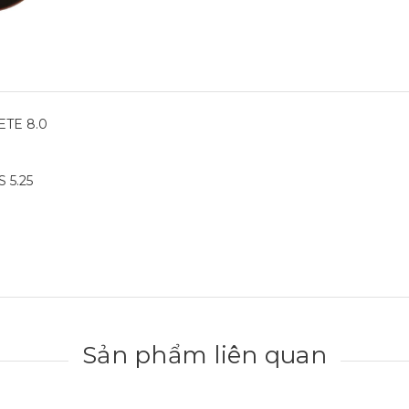
TE 8.0
 5.25
Sản phẩm liên quan