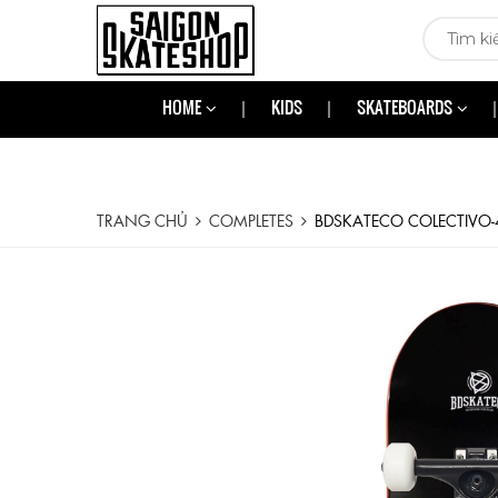
HOME
KIDS
SKATEBOARDS
TRANG CHỦ
COMPLETES
BDSKATECO COLECTIVO-