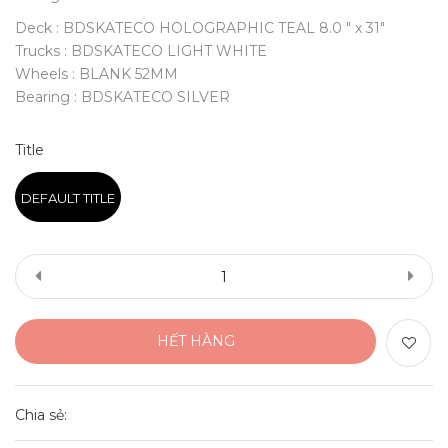
Deck : BDSKATECO HOLOGRAPHIC TEAL 8.0 " x 31"
Trucks : BDSKATECO LIGHT WHITE
Wheels : BLANK 52MM
Bearing : BDSKATECO SILVER
Title
DEFAULT TITLE
HẾT HÀNG
Chia sẻ: