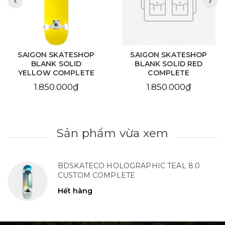
SAIGON SKATESHOP
SAIGON SKATESHOP
BLANK SOLID RED
BLANK NATURAL
COMPLETE
COMPLETE
1.850.000₫
1.850.000₫
Sản phẩm vừa xem
BDSKATECO HOLOGRAPHIC TEAL 8.0
CUSTOM COMPLETE
Hết hàng