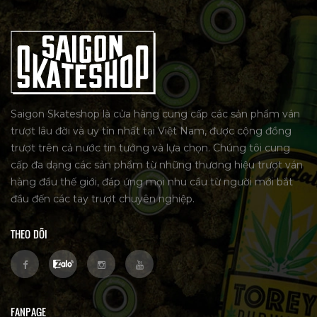
Saigon Skateshop là cửa hàng cung cấp các sản phẩm ván
trượt lâu đời và uy tín nhất tại Việt Nam, được cộng đồng
trượt trên cả nước tin tưởng và lựa chọn. Chúng tôi cung
cấp đa dạng các sản phẩm từ những thương hiệu trượt ván
hàng đầu thế giới, đáp ứng mọi nhu cầu từ người mới bắt
đầu đến các tay trượt chuyên nghiệp.
THEO DÕI
FANPAGE