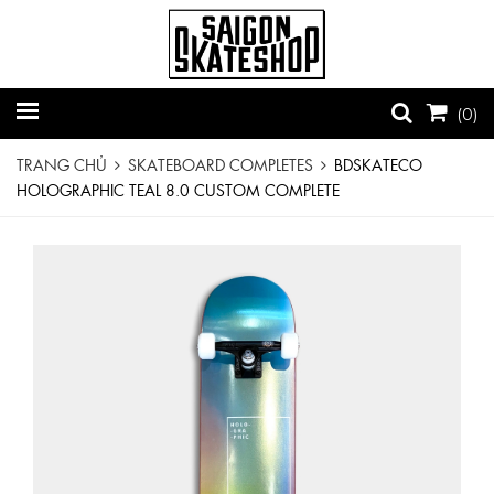
(
0
)
TRANG CHỦ
SKATEBOARD COMPLETES
BDSKATECO
HOLOGRAPHIC TEAL 8.0 CUSTOM COMPLETE