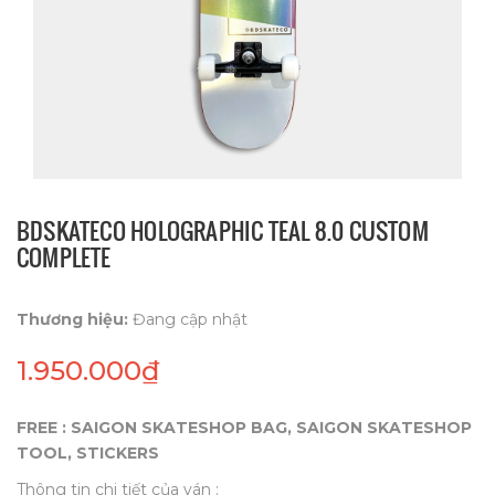
BDSKATECO HOLOGRAPHIC TEAL 8.0 CUSTOM
COMPLETE
Thương hiệu:
Đang cập nhật
1.950.000₫
FREE : SAIGON SKATESHOP BAG, SAIGON SKATESHOP
TOOL, STICKERS
Thông tin chi tiết của ván :