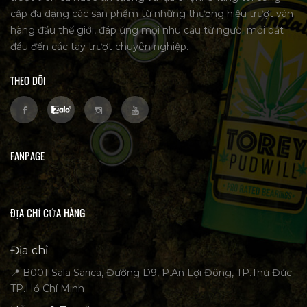
cấp đa dạng các sản phẩm từ những thương hiệu trượt ván
hàng đầu thế giới, đáp ứng mọi nhu cầu từ người mới bắt
đầu đến các tay trượt chuyên nghiệp.
THEO DÕI
FANPAGE
ĐỊA CHỈ CỬA HÀNG
Địa chỉ
📍 B001-Sala Sarica, Đường D9, P.An Lợi Đông, TP.Thủ Đức
TP.Hồ Chí Minh