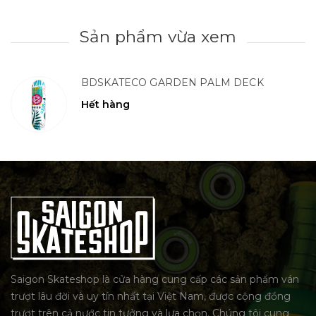
Sản phẩm vừa xem
BDSKATECO GARDEN PALM DECK
Hết hàng
Saigon Skateshop là cửa hàng cung cấp các sản phẩm ván
trượt lâu đời và uy tín nhất tại Việt Nam, được cộng đồng
trượt trên cả nước tin tưởng và lựa chọn. Chúng tôi cung