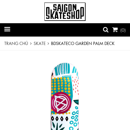
(
0
)
TRANG CHỦ
SKATE
BDSKATECO GARDEN PALM DECK