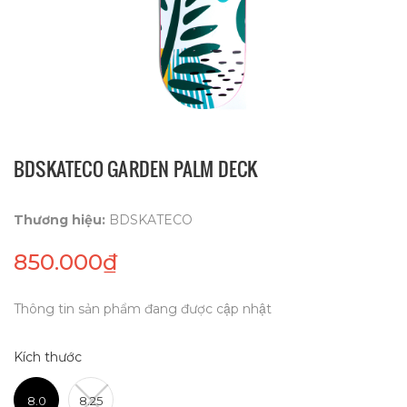
BDSKATECO GARDEN PALM DECK
Thương hiệu:
BDSKATECO
850.000₫
Thông tin sản phẩm đang được cập nhật
Kích thước
8.0
8.25