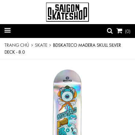
(
0
)
TRANG CHỦ
SKATE
BDSKATECO MADERA SKULL SILVER
DECK - 8.0