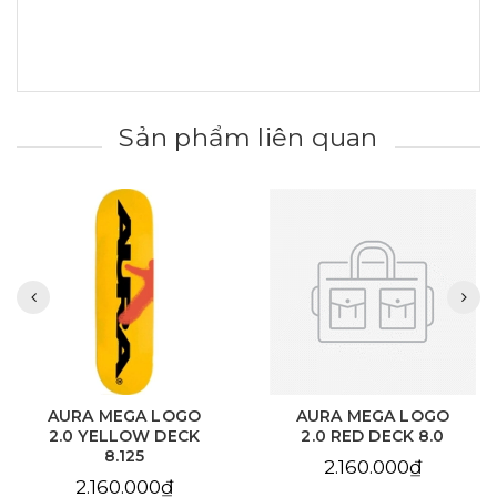
Sản phẩm liên quan
AURA MEGA LOGO
AURA CHAIN EYE
2.0 RED DECK 8.0
LOVE SKY BLUE DECK
8.125
2.160.000₫
2.160.000₫