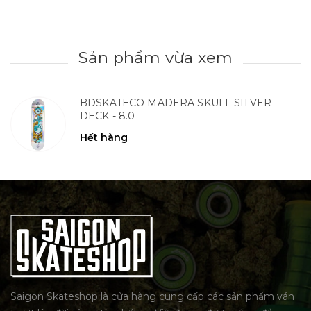
Sản phẩm vừa xem
BDSKATECO MADERA SKULL SILVER
DECK - 8.0
Hết hàng
Saigon Skateshop là cửa hàng cung cấp các sản phẩm ván