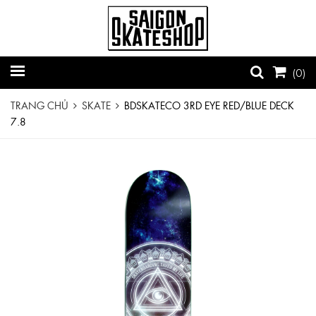
(
0
)
TRANG CHỦ
SKATE
BDSKATECO 3RD EYE RED/BLUE DECK
7.8