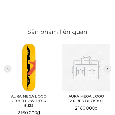
Sản phẩm liên quan
AURA MEGA LOGO
AURA CHAIN EYE
2.0 RED DECK 8.0
LOVE SKY BLUE DECK
8.125
2.160.000₫
2.160.000₫