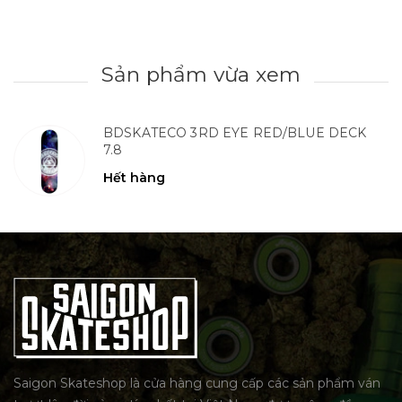
Sản phẩm vừa xem
BDSKATECO 3RD EYE RED/BLUE DECK
7.8
Hết hàng
Saigon Skateshop là cửa hàng cung cấp các sản phẩm ván