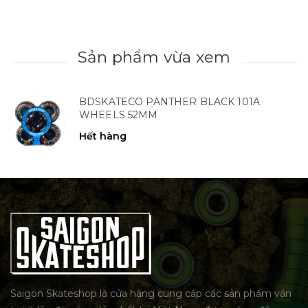
Sản phẩm vừa xem
BDSKATECO PANTHER BLACK 101A
WHEELS 52MM
Hết hàng
Saigon Skateshop là cửa hàng cung cấp các sản phẩm ván