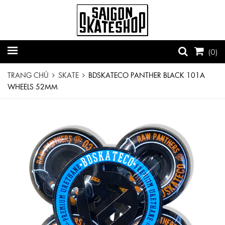
(
0
)
TRANG CHỦ
SKATE
BDSKATECO PANTHER BLACK 101A
WHEELS 52MM