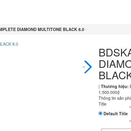
PLETE DIAMOND MULTITONE BLACK 8.0
BDSK
DIAM
BLACK
|
Thương hiệu:
1.500.000₫
Thông tin sản phâ
Title
Default Title