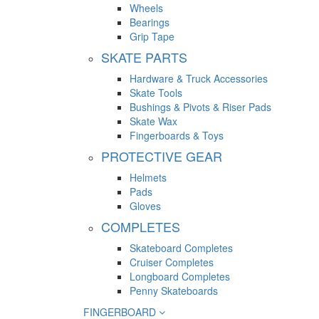
Wheels
Bearings
Grip Tape
SKATE PARTS
Hardware & Truck Accessories
Skate Tools
Bushings & Pivots & Riser Pads
Skate Wax
Fingerboards & Toys
PROTECTIVE GEAR
Helmets
Pads
Gloves
COMPLETES
Skateboard Completes
Cruiser Completes
Longboard Completes
Penny Skateboards
FINGERBOARD