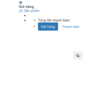
Giỏ hàng
(
0
) Sản phẩm
Tổng tiền thanh toán:
Giỏ hàng
Thanh toán