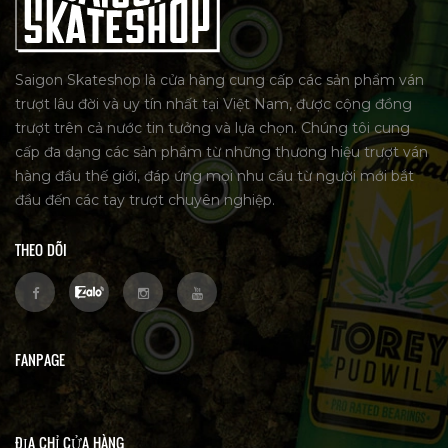
Saigon Skateshop là cửa hàng cung cấp các sản phẩm ván
trượt lâu đời và uy tín nhất tại Việt Nam, được cộng đồng
trượt trên cả nước tin tưởng và lựa chọn. Chúng tôi cung
cấp đa dạng các sản phẩm từ những thương hiệu trượt ván
hàng đầu thế giới, đáp ứng mọi nhu cầu từ người mới bắt
đầu đến các tay trượt chuyên nghiệp.
THEO DÕI
FANPAGE
ĐỊA CHỈ CỬA HÀNG