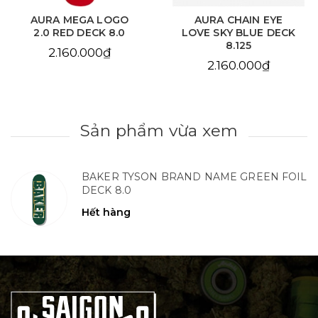
AURA MEGA LOGO
AURA CHAIN EYE
2.0 RED DECK 8.0
LOVE SKY BLUE DECK
8.125
2.160.000₫
2.160.000₫
Sản phẩm vừa xem
BAKER TYSON BRAND NAME GREEN FOIL
DECK 8.0
Hết hàng