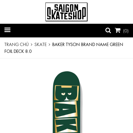
(
0
)
TRANG CHỦ
SKATE
BAKER TYSON BRAND NAME GREEN
FOIL DECK 8.0