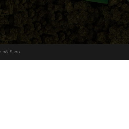
 bởi Sapo