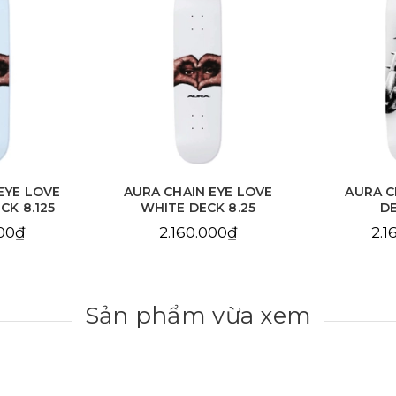
EYE LOVE
AURA CHAIN EYE LOVE
AURA C
CK 8.125
WHITE DECK 8.25
DE
000₫
2.160.000₫
2.1
Sản phẩm vừa xem