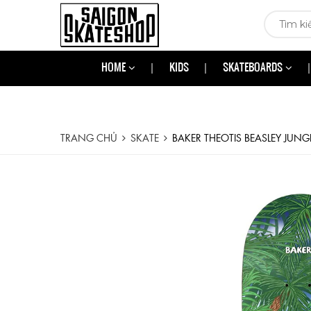
HOME
KIDS
SKATEBOARDS
TRANG CHỦ
SKATE
BAKER THEOTIS BEASLEY JUNG