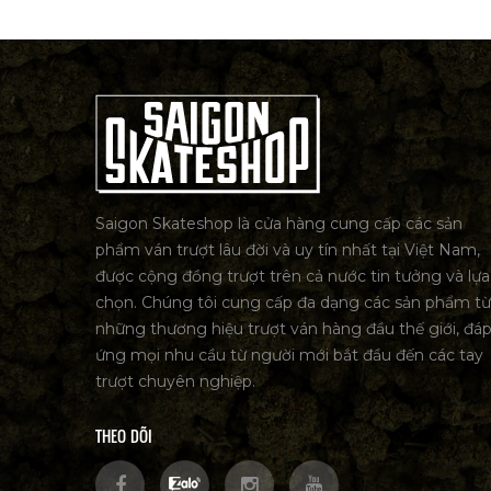
Saigon Skateshop là cửa hàng cung cấp các sản
phẩm ván trượt lâu đời và uy tín nhất tại Việt Nam,
được cộng đồng trượt trên cả nước tin tưởng và lựa
chọn. Chúng tôi cung cấp đa dạng các sản phẩm từ
những thương hiệu trượt ván hàng đầu thế giới, đá
ứng mọi nhu cầu từ người mới bắt đầu đến các tay
trượt chuyên nghiệp.
THEO DÕI