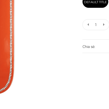
DEFAULT TITLE
Chia sẻ: