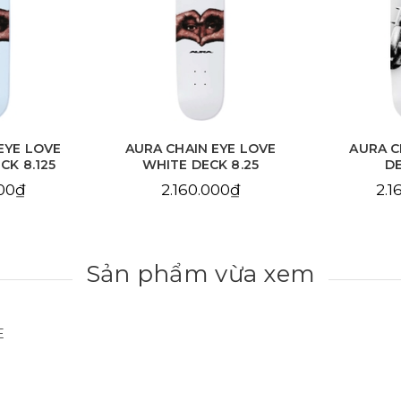
EYE LOVE
AURA CHAIN EYE LOVE
AURA C
CK 8.125
WHITE DECK 8.25
DE
000₫
2.160.000₫
2.1
Sản phẩm vừa xem
E