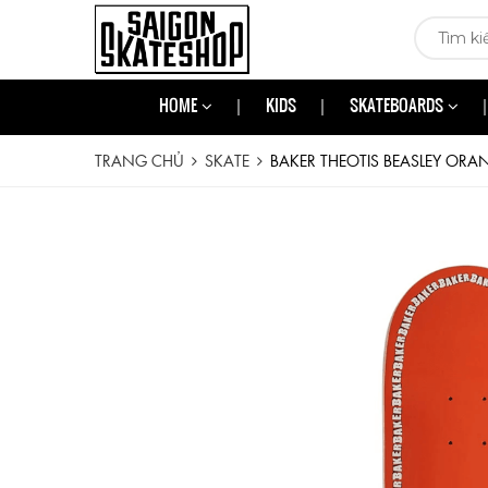
HOME
KIDS
SKATEBOARDS
TRANG CHỦ
SKATE
BAKER THEOTIS BEASLEY ORA