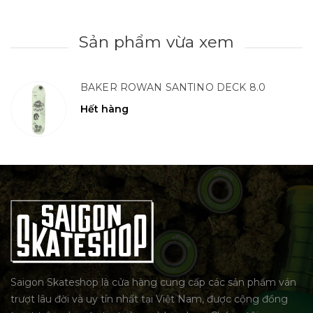
Sản phẩm vừa xem
BAKER ROWAN SANTINO DECK 8.0
Hết hàng
Saigon Skateshop là cửa hàng cung cấp các sản phẩm ván
trượt lâu đời và uy tín nhất tại Việt Nam, được cộng đồng