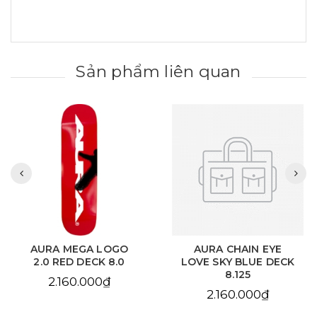
Sản phẩm liên quan
AURA MEGA LOGO
AURA CHAIN EYE
2.0 RED DECK 8.0
LOVE SKY BLUE DECK
8.125
2.160.000₫
2.160.000₫