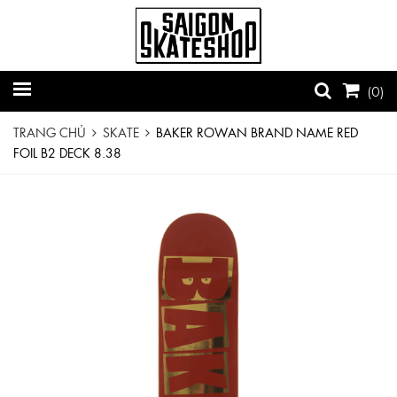
(
0
)
TRANG CHỦ
SKATE
BAKER ROWAN BRAND NAME RED
FOIL B2 DECK 8.38