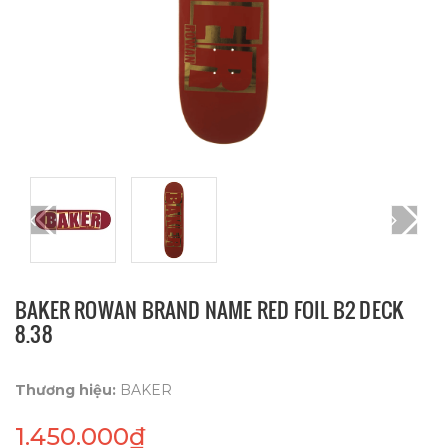
BAKER ROWAN BRAND NAME RED FOIL B2 DECK
8.38
Thương hiệu:
BAKER
1.450.000₫