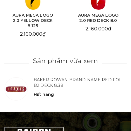
AURA MEGA LOGO
AURA CHAIN EYE
2.0 RED DECK 8.0
LOVE SKY BLUE DECK
8.125
2.160.000₫
2.160.000₫
Sản phẩm vừa xem
BAKER ROWAN BRAND NAME RED FOIL
B2 DECK 8.38
Hết hàng