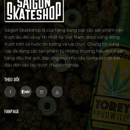
Saigon Skateshop là cửa hàng cung cấp các sản phẩm ván
trượt lâu đời và uy tín nhất tại Việt Nam, được cộng đồng
trượt trên cả nước tin tưởng và lựa chọn. Chúng tôi cung
cấp đa dạng các sản phẩm từ những thương hiệu trượt ván
hàng đầu thế giới, đáp ứng mọi nhu cầu từ người mới bắt
đầu đến các tay trượt chuyên nghiệp.
THEO DÕI
FANPAGE