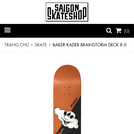
(
0
)
TRANG CHỦ
SKATE
BAKER KADER BRAINSTORM DECK 8.0