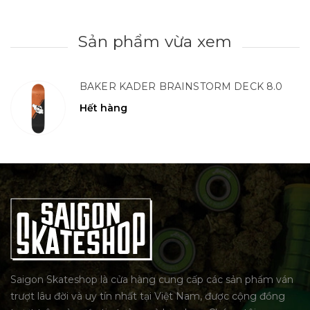
Sản phẩm vừa xem
BAKER KADER BRAINSTORM DECK 8.0
Hết hàng
Saigon Skateshop là cửa hàng cung cấp các sản phẩm ván
trượt lâu đời và uy tín nhất tại Việt Nam, được cộng đồng