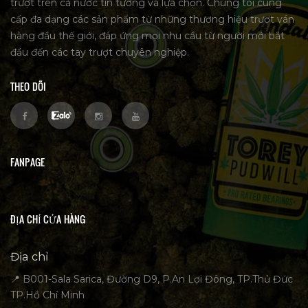
trượt trên cả nước tin tưởng và lựa chọn. Chúng tôi cung
cấp đa dạng các sản phẩm từ những thương hiệu trượt ván
hàng đầu thế giới, đáp ứng mọi nhu cầu từ người mới bắt
đầu đến các tay trượt chuyên nghiệp.
THEO DÕI
FANPAGE
ĐỊA CHỈ CỬA HÀNG
Địa chỉ
📍 B001-Sala Sarica, Đường D9, P.An Lợi Đông, TP.Thủ Đức
TP.Hồ Chí Minh