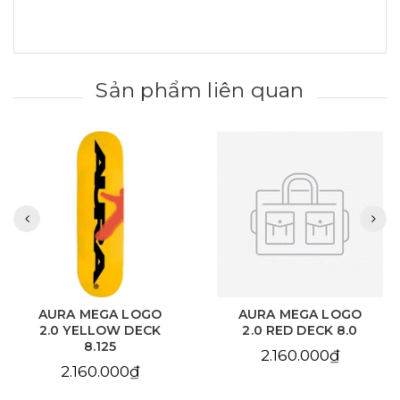
Sản phẩm liên quan
AURA MEGA LOGO
AURA CHAIN EYE
2.0 RED DECK 8.0
LOVE SKY BLUE DECK
8.125
2.160.000₫
2.160.000₫