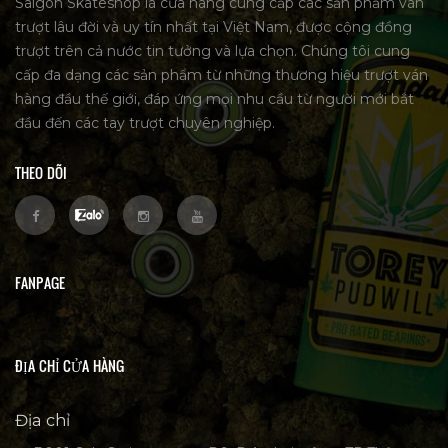
Saigon Skateshop là cửa hàng cung cấp các sản phẩm ván
trượt lâu đời và uy tín nhất tại Việt Nam, được cộng đồng
trượt trên cả nước tin tưởng và lựa chọn. Chúng tôi cung
cấp đa dạng các sản phẩm từ những thương hiệu trượt ván
hàng đầu thế giới, đáp ứng mọi nhu cầu từ người mới bắt
đầu đến các tay trượt chuyên nghiệp.
THEO DÕI
FANPAGE
ĐỊA CHỈ CỬA HÀNG
Địa chỉ