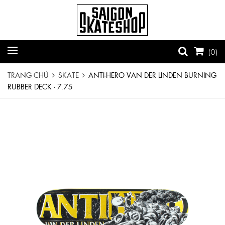
(
0
)
TRANG CHỦ
SKATE
ANTI-HERO VAN DER LINDEN BURNING
RUBBER DECK - 7.75