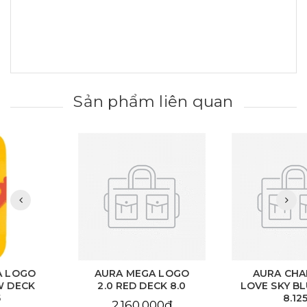
Sản phẩm liên quan
AURA MEGA LOGO
AURA CHAIN EYE
2.0 RED DECK 8.0
LOVE SKY BLUE DECK
8.125
2.160.000₫