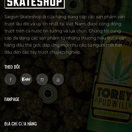
Saigon Skateshop là cửa hàng cung cấp các sản phẩm ván
trượt lâu đời và uy tín nhất tại Việt Nam, được cộng đồng
trượt trên cả nước tin tưởng và lựa chọn. Chúng tôi cung
cấp đa dạng các sản phẩm từ những thương hiệu trượt ván
hàng đầu thế giới, đáp ứng mọi nhu cầu từ người mới bắt
đầu đến các tay trượt chuyên nghiệp.
THEO DÕI
FANPAGE
ĐỊA CHỈ CỬA HÀNG