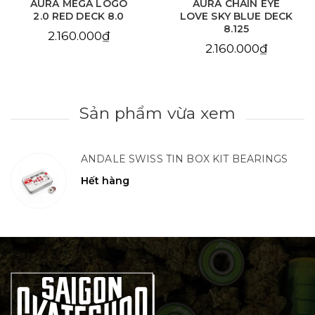
AURA MEGA LOGO
AURA CHAIN EYE
2.0 RED DECK 8.0
LOVE SKY BLUE DECK
8.125
2.160.000₫
2.160.000₫
Sản phẩm vừa xem
ANDALE SWISS TIN BOX KIT BEARINGS
Hết hàng