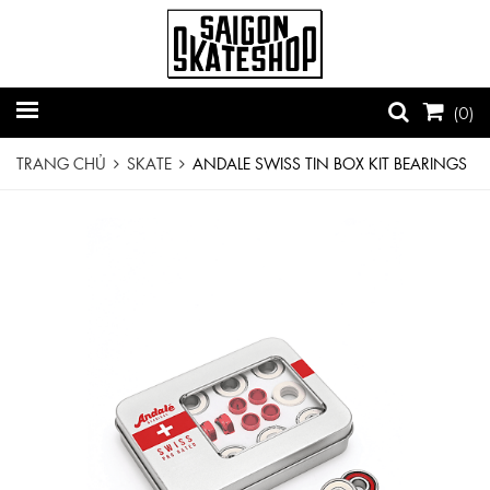
(
0
)
TRANG CHỦ
SKATE
ANDALE SWISS TIN BOX KIT BEARINGS