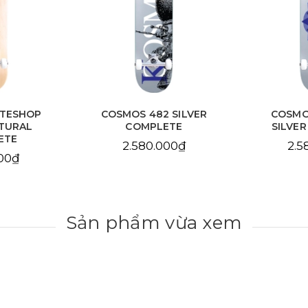
ATESHOP
COSMOS 482 SILVER
COSMO
TURAL
COMPLETE
SILVE
ETE
2.580.000₫
2.5
000₫
Sản phẩm vừa xem