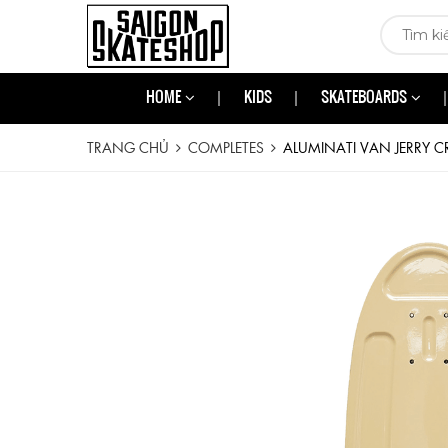
HOME
KIDS
SKATEBOARDS
TRANG CHỦ
COMPLETES
ALUMINATI VAN JERRY 