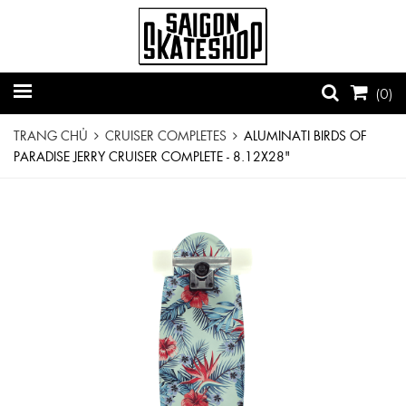
(
0
)
TRANG CHỦ
CRUISER COMPLETES
ALUMINATI BIRDS OF
PARADISE JERRY CRUISER COMPLETE - 8.12X28"