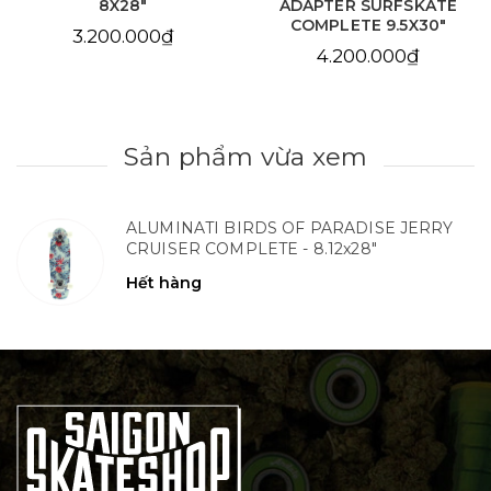
ADAPTER SURFSKATE
COMPLETE 9.5X30"
COMPLETE 9.5X30"
4.200.000₫
4.200.000₫
Sản phẩm vừa xem
ALUMINATI BIRDS OF PARADISE JERRY
CRUISER COMPLETE - 8.12x28"
Hết hàng