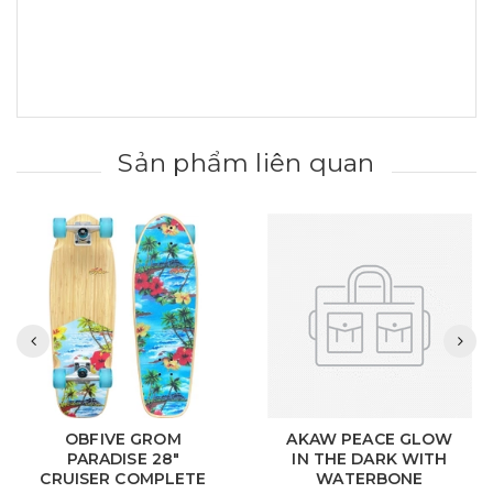
Sản phẩm liên quan
AKAW PEACE GLOW
AKAW EXPLORER
IN THE DARK WITH
WITH WATERBONE
WATERBONE
ADAPTER SURFSKATE