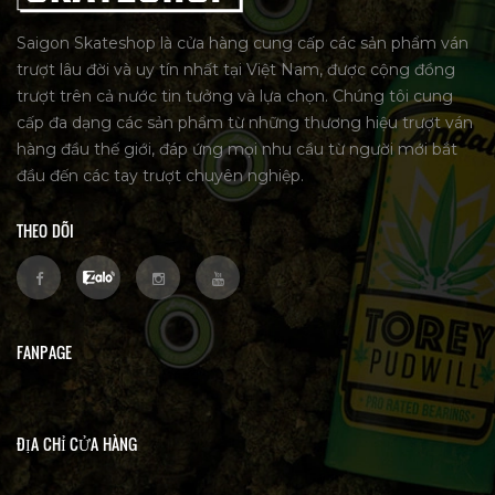
Saigon Skateshop là cửa hàng cung cấp các sản phẩm ván
trượt lâu đời và uy tín nhất tại Việt Nam, được cộng đồng
trượt trên cả nước tin tưởng và lựa chọn. Chúng tôi cung
cấp đa dạng các sản phẩm từ những thương hiệu trượt ván
hàng đầu thế giới, đáp ứng mọi nhu cầu từ người mới bắt
đầu đến các tay trượt chuyên nghiệp.
THEO DÕI
FANPAGE
ĐỊA CHỈ CỬA HÀNG